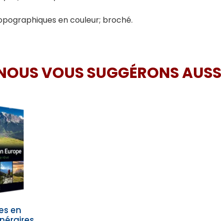
topographiques en couleur; broché.
NOUS VOUS SUGGÉRONS AUSS
es en
inéraires