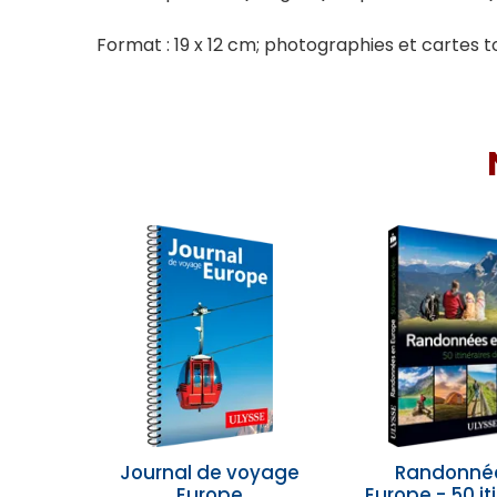
Format : 19 x 12 cm; photographies et cartes 
Journal de voyage
Randonné
Europe
Europe - 50 it