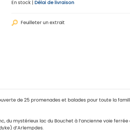
En stock |
Délai de livraison
Feuilleter un extrait
couverte de 25 promenades et balades pour toute la fam
, du mystérieux lac du Bouchet à l’ancienne voie ferrée
dyke) d’Arlempdes.