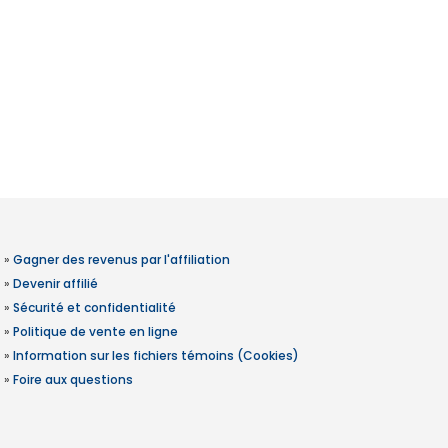
»
Gagner des revenus par l'affiliation
»
Devenir affilié
»
Sécurité et confidentialité
»
Politique de vente en ligne
»
Information sur les fichiers témoins (Cookies)
»
Foire aux questions