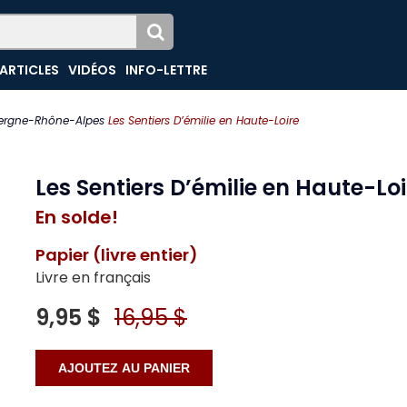
ARTICLES
VIDÉOS
INFO-LETTRE
ergne-Rhône-Alpes
Les Sentiers D’émilie en Haute-Loire
Les Sentiers D’émilie en Haute-Loi
En solde!
Papier (livre entier)
Livre en français
9,95 $
16,95 $