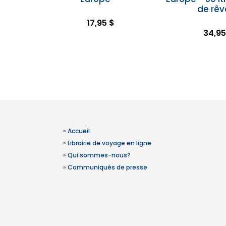
de rêv
17,95 $
34,95
»
Accueil
»
Librairie de voyage en ligne
»
Qui sommes-nous?
»
Communiqués de presse