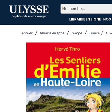
LIBRAIRIE EN LIGNE
NOS 
/
/
/
Accueil
Librairie en ligne
Europe
France
/
Auv