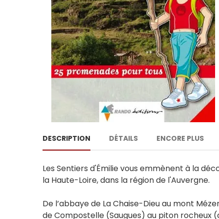
DESCRIPTION
DÉTAILS
ENCORE PLUS
Les Sentiers d'Émilie vous emmènent à la dé
la Haute-Loire, dans la région de l'Auvergne.
De l’abbaye de La Chaise-Dieu au mont Mézenc
de Compostelle (Saugues) au piton rocheux (