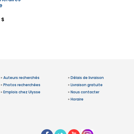
e
 $
»
Auteurs recherchés
»
Délais de livraison
»
Photos recherchées
»
Livraison gratuite
»
Emplois chez Ulysse
»
Nous contacter
»
Horaire