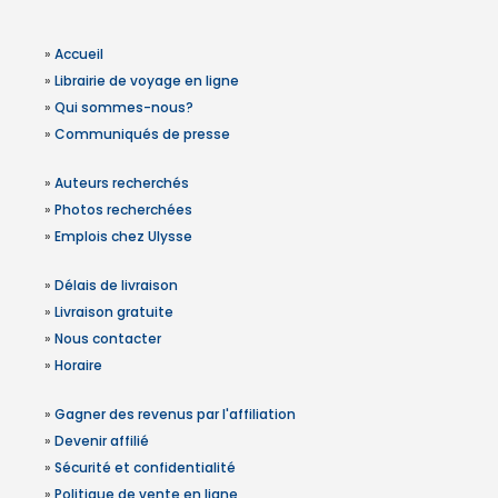
»
Accueil
»
Librairie de voyage en ligne
»
Qui sommes-nous?
»
Communiqués de presse
»
Auteurs recherchés
»
Photos recherchées
»
Emplois chez Ulysse
»
Délais de livraison
»
Livraison gratuite
»
Nous contacter
»
Horaire
»
Gagner des revenus par l'affiliation
»
Devenir affilié
»
Sécurité et confidentialité
»
Politique de vente en ligne