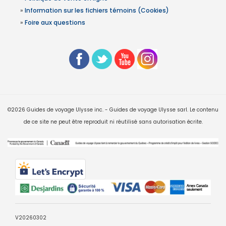
»
Information sur les fichiers témoins (Cookies)
»
Foire aux questions
©2026 Guides de voyage Ulysse inc. - Guides de voyage Ulysse sarl. Le contenu
de ce site ne peut être reproduit ni réutilisé sans autorisation écrite.
V20260302