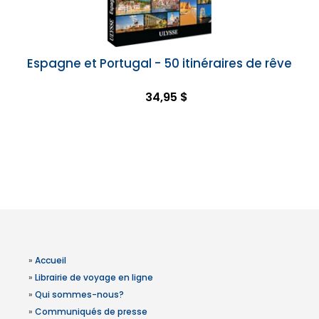
Espagne et Portugal - 50 itinéraires de rêve
34,95 $
»
Accueil
»
Librairie de voyage en ligne
»
Qui sommes-nous?
»
Communiqués de presse