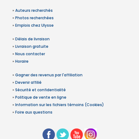
»
Auteurs recherchés
»
Photos recherchées
»
Emplois chez Ulysse
»
Délais de livraison
»
Livraison gratuite
»
Nous contacter
»
Horaire
»
Gagner des revenus par l'affiliation
»
Devenir affilié
»
Sécurité et confidentialité
»
Politique de vente en ligne
»
Information sur les fichiers témoins (Cookies)
»
Foire aux questions