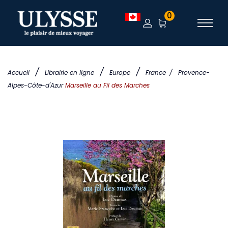
0
/
/
/
Accueil
Librairie en ligne
Europe
France
/
Provence-
Alpes-Côte-d'Azur
Marseille au Fil des Marches