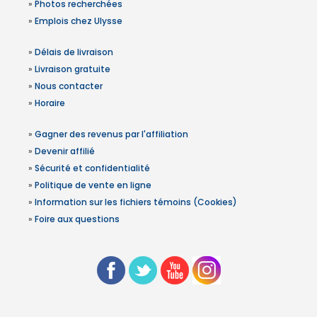
»
Photos recherchées
»
Emplois chez Ulysse
»
Délais de livraison
»
Livraison gratuite
»
Nous contacter
»
Horaire
»
Gagner des revenus par l'affiliation
»
Devenir affilié
»
Sécurité et confidentialité
»
Politique de vente en ligne
»
Information sur les fichiers témoins (Cookies)
»
Foire aux questions