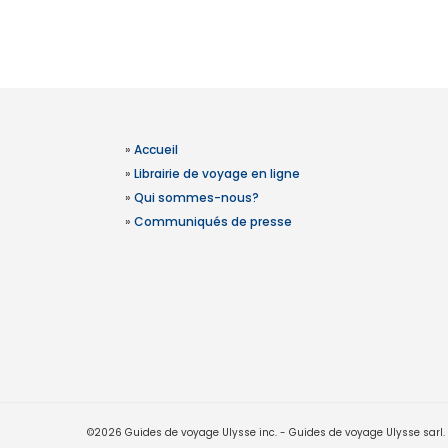
»
Accueil
»
Librairie de voyage en ligne
»
Qui sommes-nous?
»
Communiqués de presse
©2026 Guides de voyage Ulysse inc. - Guides de voyage Ulysse sarl. Le