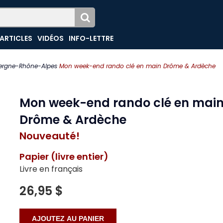
ARTICLES
VIDÉOS
INFO-LETTRE
ergne-Rhône-Alpes
Mon week-end rando clé en main Drôme & Ardèche
Mon week-end rando clé en mai
Drôme & Ardèche
Nouveauté!
Papier (livre entier)
Livre en français
26,95 $