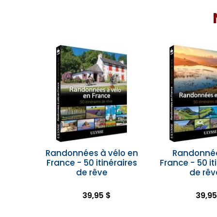
Randonnées à vélo en
Randonné
France - 50 itinéraires
France - 50 it
de rêve
de rêv
39,95 $
39,95