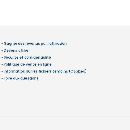
»
Gagner des revenus par l'affiliation
»
Devenir affilié
»
Sécurité et confidentialité
»
Politique de vente en ligne
»
Information sur les fichiers témoins (Cookies)
»
Foire aux questions