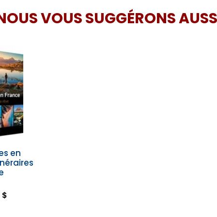
NOUS VOUS SUGGÉRONS AUSS
es en
inéraires
e
 $