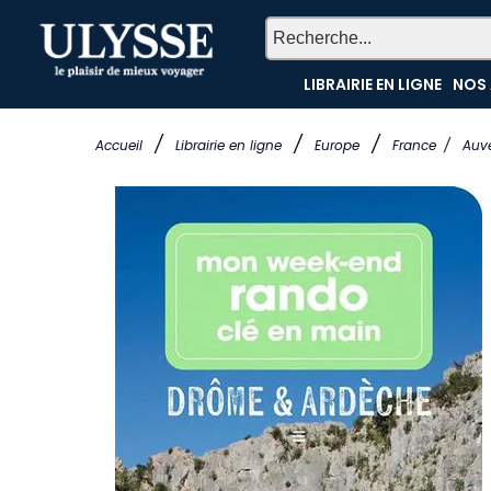
LIBRAIRIE EN LIGNE
NOS 
/
/
/
Accueil
Librairie en ligne
Europe
France
/
Auv