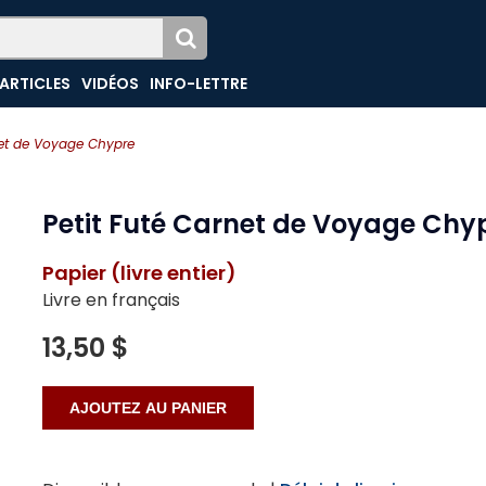
ARTICLES
VIDÉOS
INFO-LETTRE
net de Voyage Chypre
Petit Futé Carnet de Voyage Chy
Papier (livre entier)
Livre en français
13,50 $