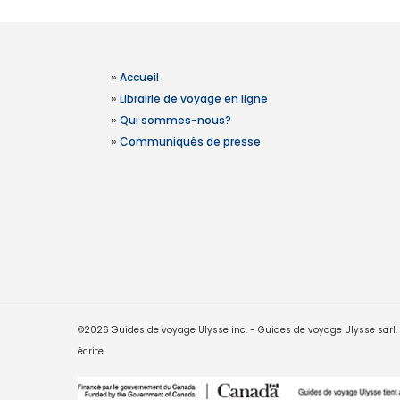
»
Accueil
»
Librairie de voyage en ligne
»
Qui sommes-nous?
»
Communiqués de presse
©2026 Guides de voyage Ulysse inc. - Guides de voyage Ulysse sarl. Le
écrite.