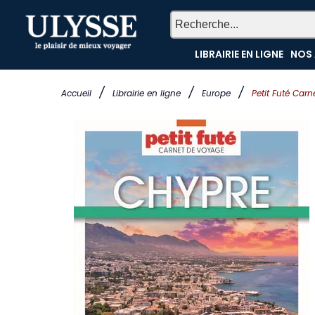
LIBRAIRIE EN LIGNE
NOS 
/
/
/
Accueil
Librairie en ligne
Europe
Petit Futé Car