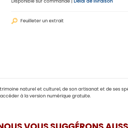
Disponible sur commande |
Délai de livraison
Feuilleter un extrait
atrimoine naturel et culturel, de son artisanat et de ses spé
accéder à la version numérique gratuite.
NOUS VOUS SUGGÉRONS AUSS