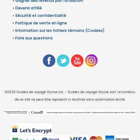
»
Gagner des revenus par l'affiliation
»
Devenir affilié
»
Sécurité et confidentialité
»
Politique de vente en ligne
»
Information sur les fichiers témoins (Cookies)
»
Foire aux questions
©2026 Guides de voyage Ulysse inc. - Guides de voyage Ulysse sarl. Le contenu
de ce site ne peut être reproduit ni réutilisé sans autorisation écrite.