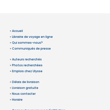
»
Accueil
»
Librairie de voyage en ligne
»
Qui sommes-nous?
»
Communiqués de presse
»
Auteurs recherchés
»
Photos recherchées
»
Emplois chez Ulysse
»
Délais de livraison
»
Livraison gratuite
»
Nous contacter
»
Horaire