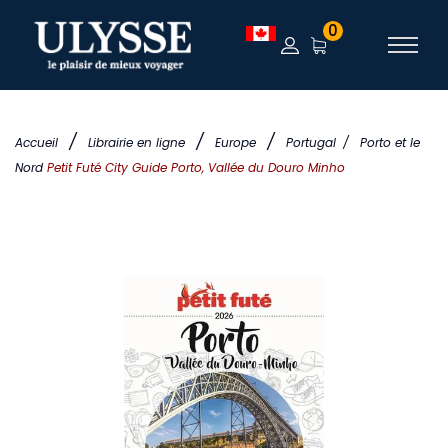
0
/
/
/
Accueil
Librairie en ligne
Europe
Portugal
/
Porto et le
Nord
Petit Futé City Guide Porto, Vallée du Douro Minho