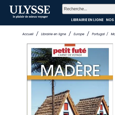
LIBRAIRIE EN LIGNE
NOS 
/
/
/
Accueil
Librairie en ligne
Europe
Portugal
/
Ma