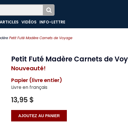
ARTICLES
VIDÉOS
INFO-LETTRE
dère
Petit Futé Madère Carnets de Voyage
Petit Futé Madère Carnets de Vo
Nouveauté!
Papier (livre entier)
Livre en français
13,95 $