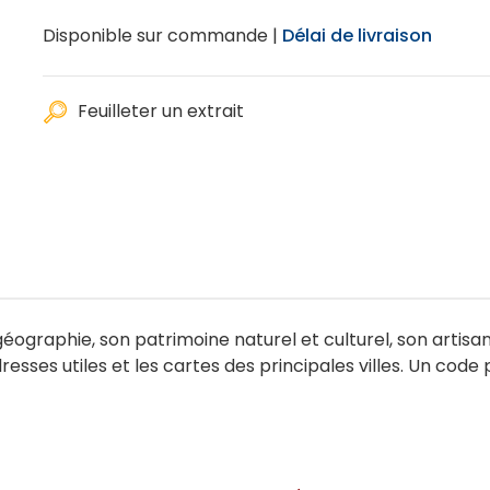
Disponible sur commande |
Délai de livraison
Feuilleter un extrait
 géographie, son patrimoine naturel et culturel, son artisa
adresses utiles et les cartes des principales villes. Un co