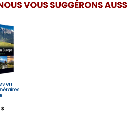
NOUS VOUS SUGGÉRONS AUSS
es en
inéraires
e
 $