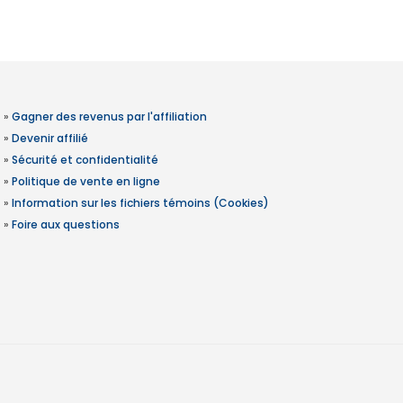
»
Gagner des revenus par l'affiliation
»
Devenir affilié
»
Sécurité et confidentialité
»
Politique de vente en ligne
»
Information sur les fichiers témoins (Cookies)
»
Foire aux questions