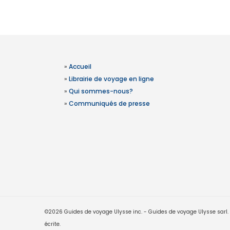
»
Accueil
»
Librairie de voyage en ligne
»
Qui sommes-nous?
»
Communiqués de presse
©2026 Guides de voyage Ulysse inc. - Guides de voyage Ulysse sarl. Le
écrite.