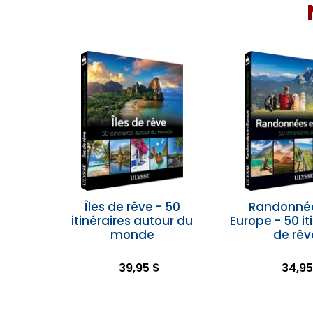
Îles de rêve - 50
Randonné
itinéraires autour du
Europe - 50 it
monde
de rêv
39,95 $
34,95