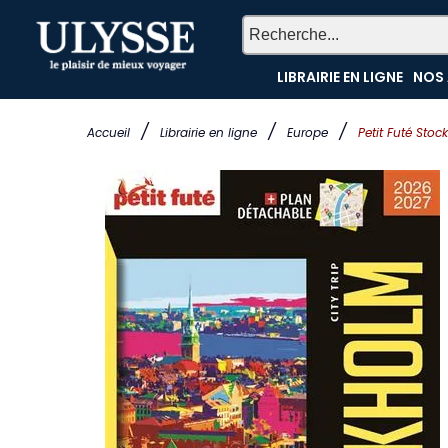
LIBRAIRIE EN LIGNE
NOS 
/
/
/
Accueil
Librairie en ligne
Europe
Petit Futé Stoc