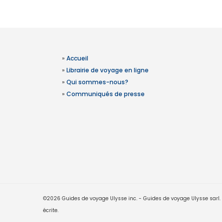
»
Accueil
»
Librairie de voyage en ligne
»
Qui sommes-nous?
»
Communiqués de presse
©2026 Guides de voyage Ulysse inc. - Guides de voyage Ulysse sarl. Le
écrite.