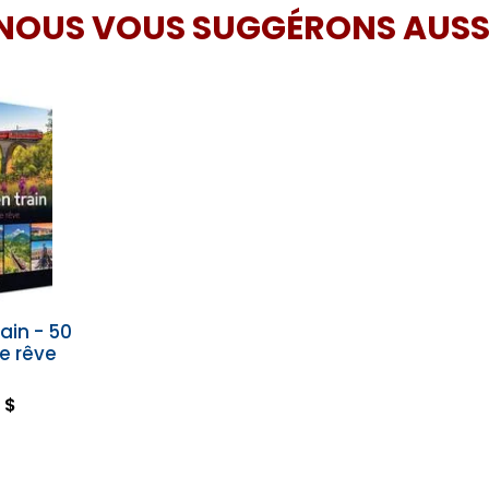
NOUS VOUS SUGGÉRONS AUSS
ain - 50
de rêve
 $