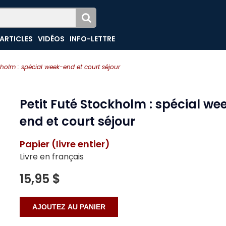
ARTICLES
VIDÉOS
INFO-LETTRE
kholm : spécial week-end et court séjour
Petit Futé Stockholm : spécial we
end et court séjour
Papier (livre entier)
Livre en français
15,95 $