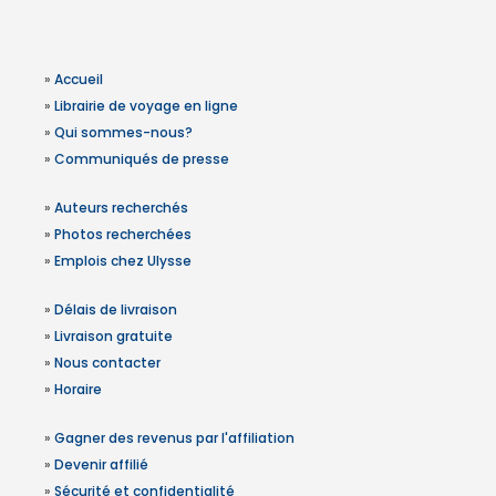
»
Accueil
»
Librairie de voyage en ligne
»
Qui sommes-nous?
»
Communiqués de presse
»
Auteurs recherchés
»
Photos recherchées
»
Emplois chez Ulysse
»
Délais de livraison
»
Livraison gratuite
»
Nous contacter
»
Horaire
»
Gagner des revenus par l'affiliation
»
Devenir affilié
»
Sécurité et confidentialité