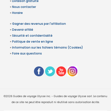
»
Livraison gratuite
»
Nous contacter
»
Horaire
»
Gagner des revenus par l'affiliation
»
Devenir affilié
»
Sécurité et confidentialité
»
Politique de vente en ligne
»
Information sur les fichiers témoins (Cookies)
»
Foire aux questions
©2026 Guides de voyage Ulysse inc. - Guides de voyage Ulysse sarl. Le contenu
de ce site ne peut être reproduit ni réutilisé sans autorisation écrite.