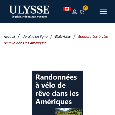
0
/
/
/
Accueil
Librairie en ligne
États-Unis
Randonnées à vélo
de rêve dans les Amériques