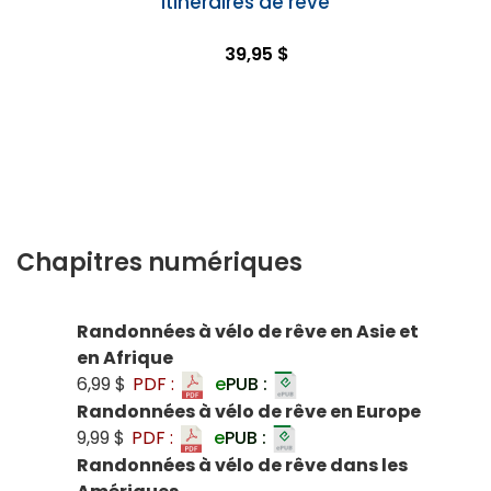
itinéraires de rêve
39,95 $
Chapitres numériques
Randonnées à vélo de rêve en Asie et
en Afrique
6,99 $
PDF :
e
PUB :
Randonnées à vélo de rêve en Europe
9,99 $
PDF :
e
PUB :
Randonnées à vélo de rêve dans les