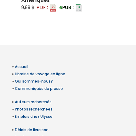
Amériques
9,99 $
PDF :
e
PUB :
»
Accueil
»
Librairie de voyage en ligne
»
Qui sommes-nous?
»
Communiqués de presse
»
Auteurs recherchés
»
Photos recherchées
»
Emplois chez Ulysse
»
Délais de livraison