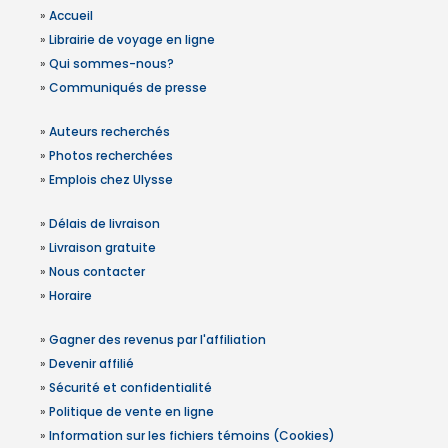
»
Accueil
»
Librairie de voyage en ligne
»
Qui sommes-nous?
»
Communiqués de presse
»
Auteurs recherchés
»
Photos recherchées
»
Emplois chez Ulysse
»
Délais de livraison
»
Livraison gratuite
»
Nous contacter
»
Horaire
»
Gagner des revenus par l'affiliation
»
Devenir affilié
»
Sécurité et confidentialité
»
Politique de vente en ligne
»
Information sur les fichiers témoins (Cookies)