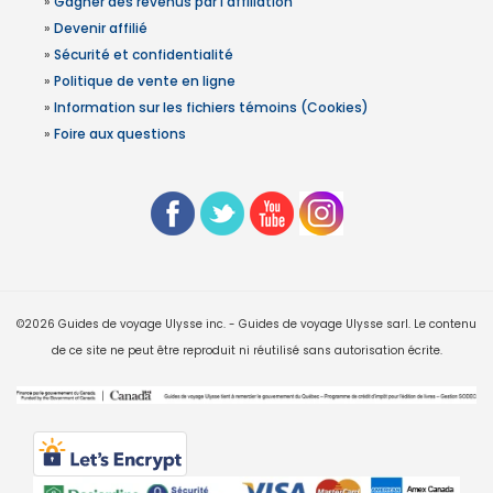
»
Gagner des revenus par l'affiliation
»
Devenir affilié
»
Sécurité et confidentialité
»
Politique de vente en ligne
»
Information sur les fichiers témoins (Cookies)
»
Foire aux questions
©2026 Guides de voyage Ulysse inc. - Guides de voyage Ulysse sarl. Le contenu
de ce site ne peut être reproduit ni réutilisé sans autorisation écrite.