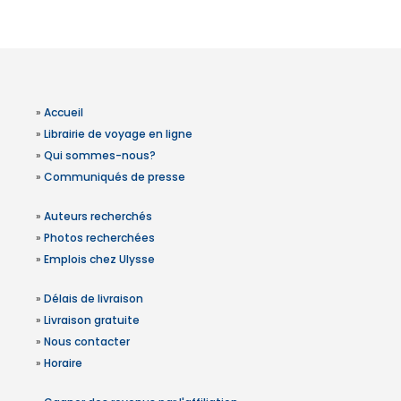
»
Accueil
»
Librairie de voyage en ligne
»
Qui sommes-nous?
»
Communiqués de presse
»
Auteurs recherchés
»
Photos recherchées
»
Emplois chez Ulysse
»
Délais de livraison
»
Livraison gratuite
»
Nous contacter
»
Horaire