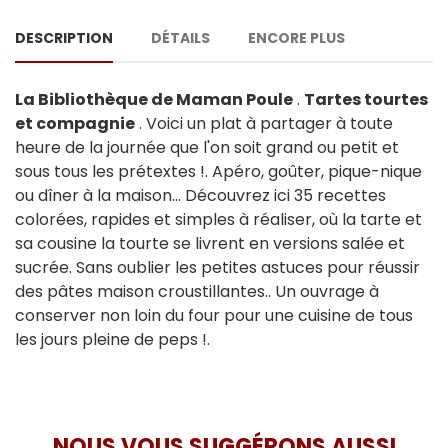
DESCRIPTION
DÉTAILS
ENCORE PLUS
La Bibliothèque de Maman Poule
.
Tartes tourtes
et compagnie
. Voici un plat à partager à toute
heure de la journée que l'on soit grand ou petit et
sous tous les prétextes !. Apéro, goûter, pique-nique
ou dîner à la maison... Découvrez ici 35 recettes
colorées, rapides et simples à réaliser, où la tarte et
sa cousine la tourte se livrent en versions salée et
sucrée. Sans oublier les petites astuces pour réussir
des pâtes maison croustillantes.. Un ouvrage à
conserver non loin du four pour une cuisine de tous
les jours pleine de peps !.
NOUS VOUS SUGGÉRONS AUSSI