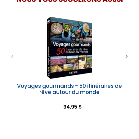
Voyages gourmands - 50 itinéraires de
rêve autour du monde
34,95 $