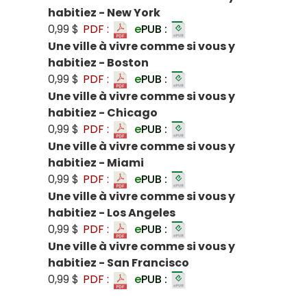
habitiez - New York
0,99 $
PDF :
e
PUB :
Une ville à vivre comme si vous y
habitiez - Boston
0,99 $
PDF :
e
PUB :
Une ville à vivre comme si vous y
habitiez - Chicago
0,99 $
PDF :
e
PUB :
Une ville à vivre comme si vous y
habitiez - Miami
0,99 $
PDF :
e
PUB :
Une ville à vivre comme si vous y
habitiez - Los Angeles
0,99 $
PDF :
e
PUB :
Une ville à vivre comme si vous y
habitiez - San Francisco
0,99 $
PDF :
e
PUB :