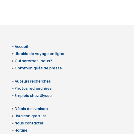
»
Accueil
»
Librairie de voyage en ligne
»
Qui sommes-nous?
»
Communiqués de presse
»
Auteurs recherchés
»
Photos recherchées
»
Emplois chez Ulysse
»
Délais de livraison
»
Livraison gratuite
»
Nous contacter
»
Horaire