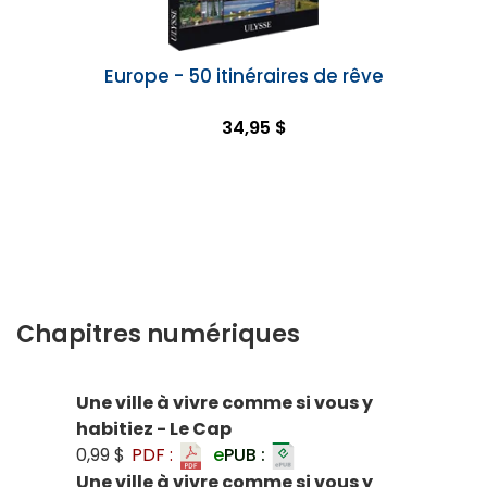
Europe - 50 itinéraires de rêve
34,95 $
Chapitres numériques
Une ville à vivre comme si vous y
habitiez - Le Cap
0,99 $
PDF :
e
PUB :
Une ville à vivre comme si vous y