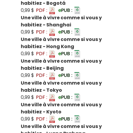
habitiez - Bogotá
0,99 $
PDF :
e
PUB :
Une ville à vivre comme si vous y
habitiez - Shanghai
0,99 $
PDF :
e
PUB :
Une ville à vivre comme si vous y
habitiez - Hong Kong
0,99 $
PDF :
e
PUB :
Une ville à vivre comme si vous y
habitiez - Beijing
0,99 $
PDF :
e
PUB :
Une ville à vivre comme si vous y
habitiez - Tokyo
0,99 $
PDF :
e
PUB :
Une ville à vivre comme si vous y
habitiez - Kyoto
0,99 $
PDF :
e
PUB :
Une ville à vivre comme si vous y