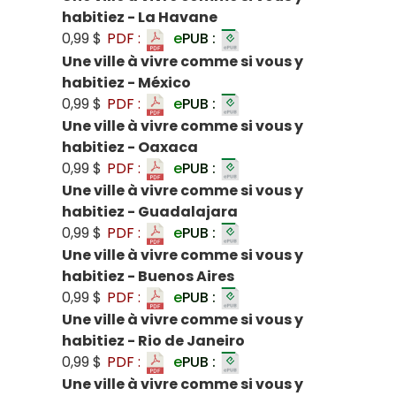
habitiez - La Havane
0,99 $
PDF :
e
PUB :
Une ville à vivre comme si vous y
habitiez - México
0,99 $
PDF :
e
PUB :
Une ville à vivre comme si vous y
habitiez - Oaxaca
0,99 $
PDF :
e
PUB :
Une ville à vivre comme si vous y
habitiez - Guadalajara
0,99 $
PDF :
e
PUB :
Une ville à vivre comme si vous y
habitiez - Buenos Aires
0,99 $
PDF :
e
PUB :
Une ville à vivre comme si vous y
habitiez - Rio de Janeiro
0,99 $
PDF :
e
PUB :
Une ville à vivre comme si vous y