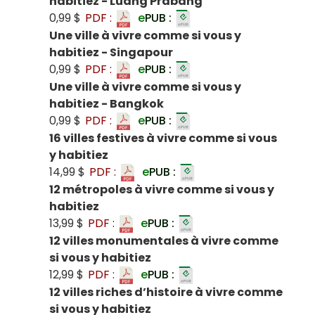
habitiez - Luang Prabang
0,99 $
PDF :
e
PUB :
Une ville à vivre comme si vous y
habitiez - Singapour
0,99 $
PDF :
e
PUB :
Une ville à vivre comme si vous y
habitiez - Bangkok
0,99 $
PDF :
e
PUB :
16 villes festives à vivre comme si vous
y habitiez
14,99 $
PDF :
e
PUB :
12 métropoles à vivre comme si vous y
habitiez
13,99 $
PDF :
e
PUB :
12 villes monumentales à vivre comme
si vous y habitiez
12,99 $
PDF :
e
PUB :
12 villes riches d’histoire à vivre comme
si vous y habitiez