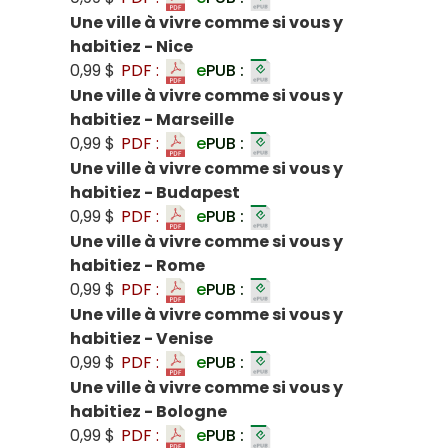
Une ville à vivre comme si vous y
habitiez - Nice
0,99 $
PDF :
e
PUB :
Une ville à vivre comme si vous y
habitiez - Marseille
0,99 $
PDF :
e
PUB :
Une ville à vivre comme si vous y
habitiez - Budapest
0,99 $
PDF :
e
PUB :
Une ville à vivre comme si vous y
habitiez - Rome
0,99 $
PDF :
e
PUB :
Une ville à vivre comme si vous y
habitiez - Venise
0,99 $
PDF :
e
PUB :
Une ville à vivre comme si vous y
habitiez - Bologne
0,99 $
PDF :
e
PUB :