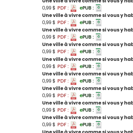
Une ville à vivre comme si vous y ha
0,99 $
PDF :
e
PUB :
Une ville à vivre comme si vous y ha
0,99 $
PDF :
e
PUB :
Une ville à vivre comme si vous y ha
0,99 $
PDF :
e
PUB :
Une ville à vivre comme si vous y ha
0,99 $
PDF :
e
PUB :
Une ville à vivre comme si vous y hab
0,99 $
PDF :
e
PUB :
Une ville à vivre comme si vous y hab
0,99 $
PDF :
e
PUB :
Une ville à vivre comme si vous y ha
0,99 $
PDF :
e
PUB :
Une ville à vivre comme si vous y ha
0,99 $
PDF :
e
PUB :
Une ville à vivre comme si vous y ha
0,99 $
PDF :
e
PUB :
Une ville à vivre comme si vous y hab