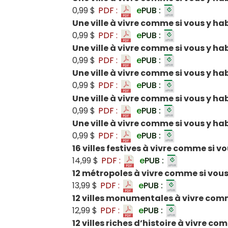
0,99 $
PDF :
e
PUB :
Une ville à vivre comme si vous y ha
0,99 $
PDF :
e
PUB :
Une ville à vivre comme si vous y hab
0,99 $
PDF :
e
PUB :
Une ville à vivre comme si vous y h
0,99 $
PDF :
e
PUB :
Une ville à vivre comme si vous y ha
0,99 $
PDF :
e
PUB :
Une ville à vivre comme si vous y ha
0,99 $
PDF :
e
PUB :
16 villes festives à vivre comme si v
14,99 $
PDF :
e
PUB :
12 métropoles à vivre comme si vous
13,99 $
PDF :
e
PUB :
12 villes monumentales à vivre comm
12,99 $
PDF :
e
PUB :
12 villes riches d’histoire à vivre co