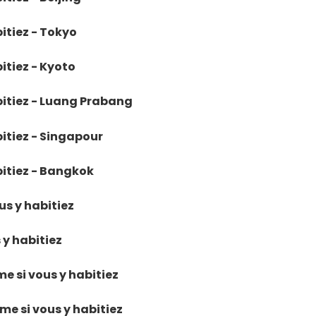
bitiez - Tokyo
itiez - Kyoto
abitiez - Luang Prabang
bitiez - Singapour
bitiez - Bangkok
ous y habitiez
 y habitiez
e si vous y habitiez
mme si vous y habitiez