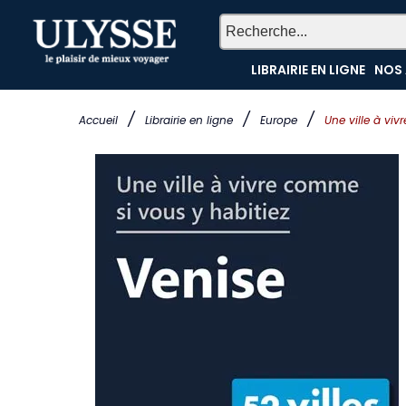
LIBRAIRIE EN LIGNE
NOS 
/
/
/
Accueil
Librairie en ligne
Europe
Une ville à viv