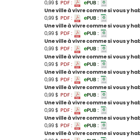
0,99 $
PDF :
e
PUB :
Une ville à vivre comme si vous y ha
0,99 $
PDF :
e
PUB :
Une ville à vivre comme si vous y hab
0,99 $
PDF :
e
PUB :
Une ville à vivre comme si vous y hab
0,99 $
PDF :
e
PUB :
Une ville à vivre comme si vous y hab
0,99 $
PDF :
e
PUB :
Une ville à vivre comme si vous y hab
0,99 $
PDF :
e
PUB :
Une ville à vivre comme si vous y ha
0,99 $
PDF :
e
PUB :
Une ville à vivre comme si vous y ha
0,99 $
PDF :
e
PUB :
Une ville à vivre comme si vous y hab
0,99 $
PDF :
e
PUB :
Une ville à vivre comme si vous y ha