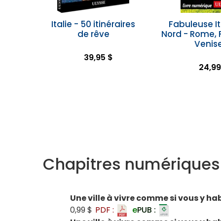
Italie - 50 itinéraires
Fabuleuse It
de rêve
Nord - Rome, 
Venis
39,95 $
24,99
Chapitres numériques
Une ville à vivre comme si vous y hab
0,99 $
PDF :
e
PUB :