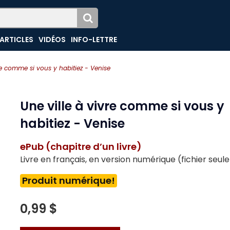
ARTICLES
VIDÉOS
INFO-LETTRE
re comme si vous y habitiez - Venise
Une ville à vivre comme si vous y
habitiez - Venise
ePub (chapitre d’un livre)
Livre en français, en version numérique (fichier seu
Produit numérique!
0,99 $