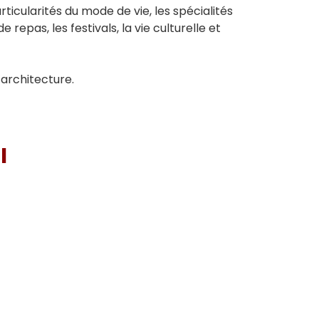
ticularités du mode de vie, les spécialités
epas, les festivals, la vie culturelle et
’architecture.
I