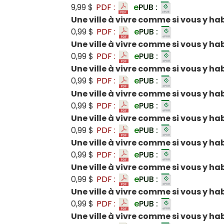
9,99 $
PDF :
e
PUB :
Une ville à vivre comme si vous y hab
0,99 $
PDF :
e
PUB :
Une ville à vivre comme si vous y ha
0,99 $
PDF :
e
PUB :
Une ville à vivre comme si vous y hab
0,99 $
PDF :
e
PUB :
Une ville à vivre comme si vous y hab
0,99 $
PDF :
e
PUB :
Une ville à vivre comme si vous y habi
0,99 $
PDF :
e
PUB :
Une ville à vivre comme si vous y ha
0,99 $
PDF :
e
PUB :
Une ville à vivre comme si vous y ha
0,99 $
PDF :
e
PUB :
Une ville à vivre comme si vous y ha
0,99 $
PDF :
e
PUB :
Une ville à vivre comme si vous y hab