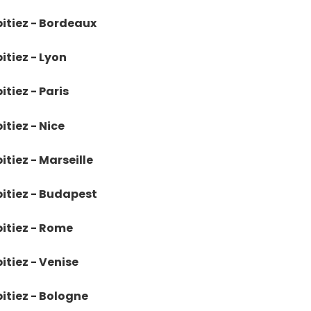
bitiez - Bordeaux
itiez - Lyon
itiez - Paris
itiez - Nice
itiez - Marseille
bitiez - Budapest
bitiez - Rome
itiez - Venise
bitiez - Bologne