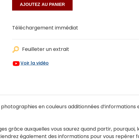
Téléchargement immédiat
Feuilleter un extrait
Voir la vidéo
 photographies en couleurs additionnées d’informations es
ages grâce auxquelles vous saurez quand partir, pourquoi, 
btiendrez également des informations pour vous repérer fac