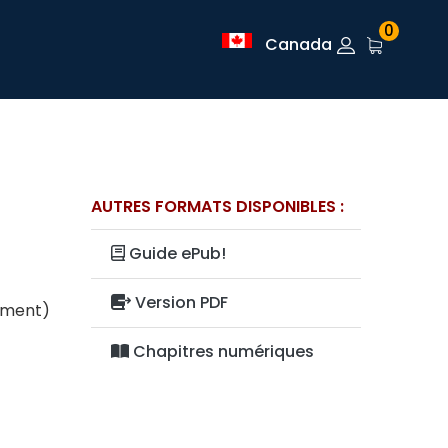
0
Canada
AUTRES FORMATS DISPONIBLES :
Guide ePub!
Version PDF
lement)
Chapitres numériques