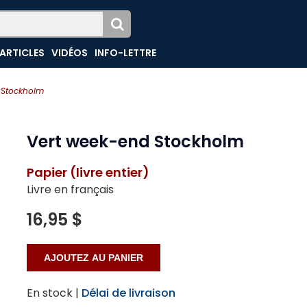
ARTICLES
VIDÉOS
INFO-LETTRE
 Stockholm
Vert week-end Stockholm
Papier (livre entier)
Livre en français
16,95 $
En stock |
Délai de livraison