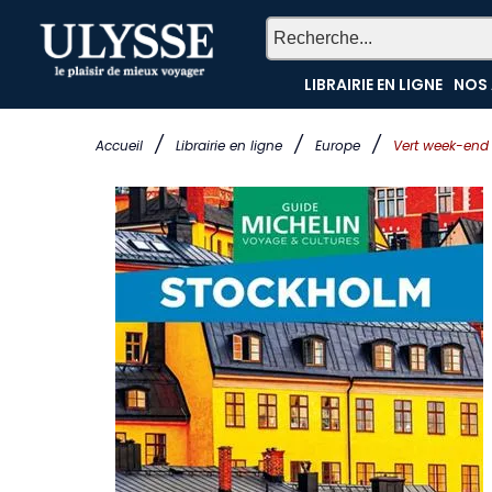
LIBRAIRIE EN LIGNE
NOS 
/
/
/
Accueil
Librairie en ligne
Europe
Vert week-end