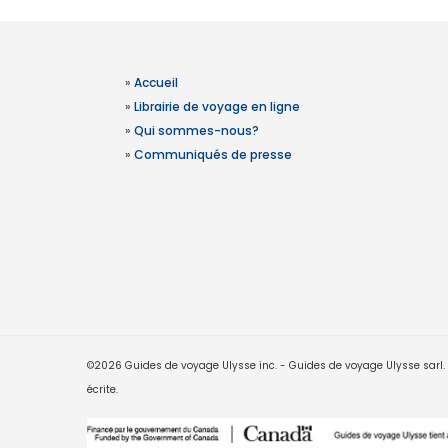
»
Accueil
»
Librairie de voyage en ligne
»
Qui sommes-nous?
»
Communiqués de presse
©2026 Guides de voyage Ulysse inc. - Guides de voyage Ulysse sarl. Le
écrite.