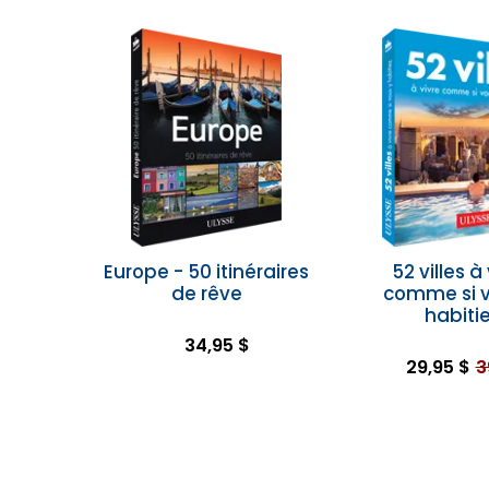
Europe - 50 itinéraires
52 villes à
de rêve
comme si v
habiti
34,95 $
29,95 $
3