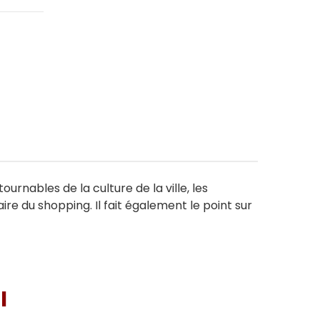
rnables de la culture de la ville, les
re du shopping. Il fait également le point sur
I