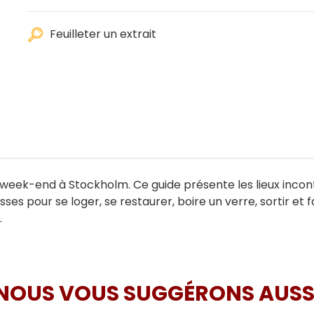
Feuilleter un extrait
eek-end à Stockholm. Ce guide présente les lieux incontou
our se loger, se restaurer, boire un verre, sortir et fai
.
NOUS VOUS SUGGÉRONS AUSS