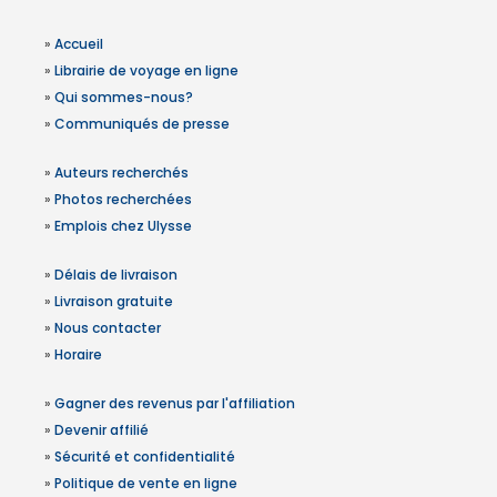
»
Accueil
»
Librairie de voyage en ligne
»
Qui sommes-nous?
»
Communiqués de presse
»
Auteurs recherchés
»
Photos recherchées
»
Emplois chez Ulysse
»
Délais de livraison
»
Livraison gratuite
»
Nous contacter
»
Horaire
»
Gagner des revenus par l'affiliation
»
Devenir affilié
»
Sécurité et confidentialité
»
Politique de vente en ligne