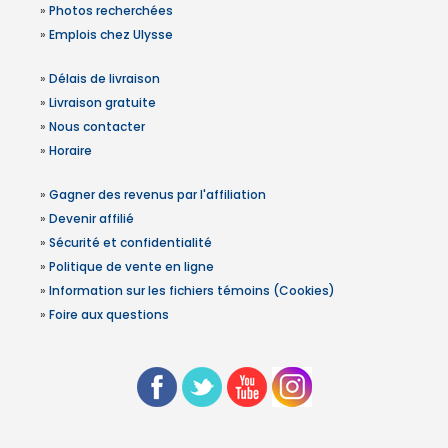
»
Photos recherchées
»
Emplois chez Ulysse
»
Délais de livraison
»
Livraison gratuite
»
Nous contacter
»
Horaire
»
Gagner des revenus par l'affiliation
»
Devenir affilié
»
Sécurité et confidentialité
»
Politique de vente en ligne
»
Information sur les fichiers témoins (Cookies)
»
Foire aux questions