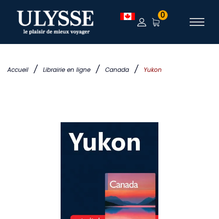
0
/
/
/
Accueil
Librairie en ligne
Canada
Yukon