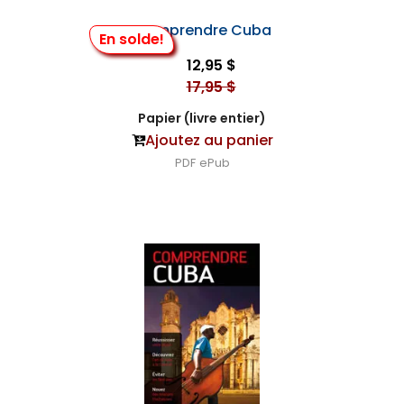
Comprendre Cuba
En solde!
12,95 $
17,95 $
Papier (livre entier)
Ajoutez au panier
PDF
ePub