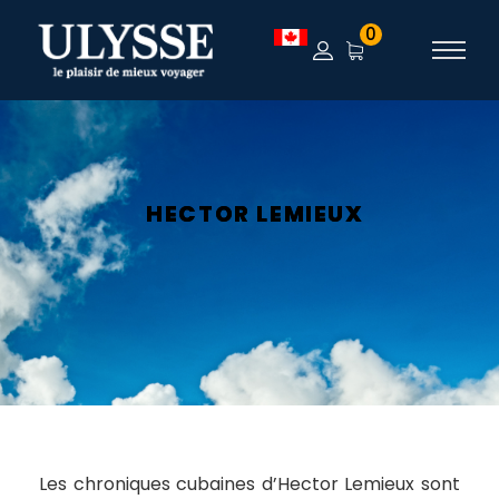
0
HECTOR LEMIEUX
Les chroniques cubaines d’Hector Lemieux sont