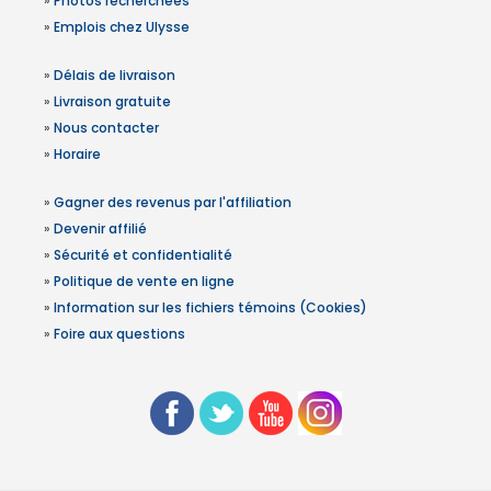
»
Photos recherchées
»
Emplois chez Ulysse
»
Délais de livraison
»
Livraison gratuite
»
Nous contacter
»
Horaire
»
Gagner des revenus par l'affiliation
»
Devenir affilié
»
Sécurité et confidentialité
»
Politique de vente en ligne
»
Information sur les fichiers témoins (Cookies)
»
Foire aux questions