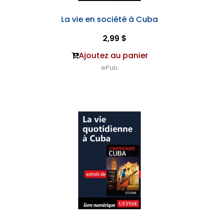
La vie en société à Cuba
2,99 $
Ajoutez au panier
ePub