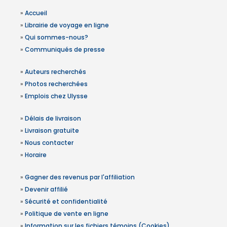
»
Accueil
»
Librairie de voyage en ligne
»
Qui sommes-nous?
»
Communiqués de presse
»
Auteurs recherchés
»
Photos recherchées
»
Emplois chez Ulysse
»
Délais de livraison
»
Livraison gratuite
»
Nous contacter
»
Horaire
»
Gagner des revenus par l'affiliation
»
Devenir affilié
»
Sécurité et confidentialité
»
Politique de vente en ligne
»
Information sur les fichiers témoins (Cookies)