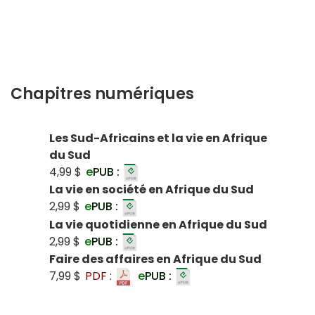
Chapitres numériques
Les Sud-Africains et la vie en Afrique
du Sud
4,99 $
e
PUB :
La vie en société en Afrique du Sud
2,99 $
e
PUB :
La vie quotidienne en Afrique du Sud
2,99 $
e
PUB :
Faire des affaires en Afrique du Sud
7,99 $
PDF :
e
PUB :