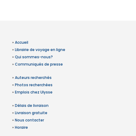
»
Accueil
»
Librairie de voyage en ligne
»
Qui sommes-nous?
»
Communiqués de presse
»
Auteurs recherchés
»
Photos recherchées
»
Emplois chez Ulysse
»
Délais de livraison
»
Livraison gratuite
»
Nous contacter
»
Horaire