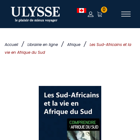
0
/
/
/
Accueil
Librairie en ligne
Afrique
Les Sud-Africains et la
vie en Afrique du Sud