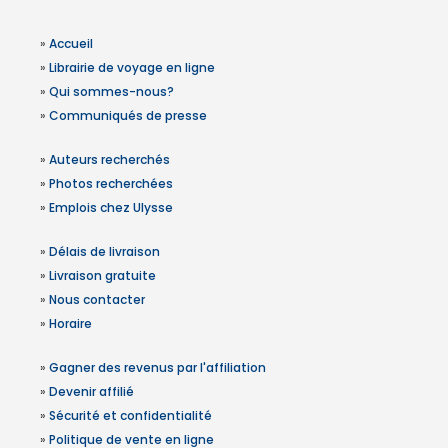
»
Accueil
»
Librairie de voyage en ligne
»
Qui sommes-nous?
»
Communiqués de presse
»
Auteurs recherchés
»
Photos recherchées
»
Emplois chez Ulysse
»
Délais de livraison
»
Livraison gratuite
»
Nous contacter
»
Horaire
»
Gagner des revenus par l'affiliation
»
Devenir affilié
»
Sécurité et confidentialité
»
Politique de vente en ligne