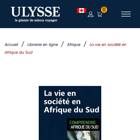
0
/
/
/
Accueil
Librairie en ligne
Afrique
La vie en société en
Afrique du Sud