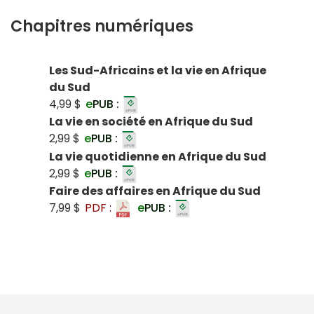
Chapitres numériques
Les Sud-Africains et la vie en Afrique
du Sud
4,99 $
e
PUB :
La vie en société en Afrique du Sud
2,99 $
e
PUB :
La vie quotidienne en Afrique du Sud
2,99 $
e
PUB :
Faire des affaires en Afrique du Sud
7,99 $
PDF :
e
PUB :