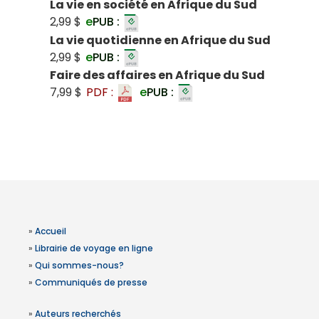
La vie en société en Afrique du Sud
2,99 $
e
PUB :
La vie quotidienne en Afrique du Sud
2,99 $
e
PUB :
Faire des affaires en Afrique du Sud
7,99 $
PDF :
e
PUB :
»
Accueil
»
Librairie de voyage en ligne
»
Qui sommes-nous?
»
Communiqués de presse
»
Auteurs recherchés