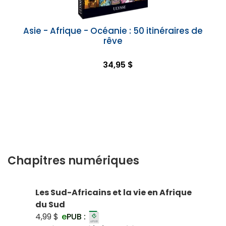
Asie - Afrique - Océanie : 50 itinéraires de
rêve
34,95 $
Chapitres numériques
Les Sud-Africains et la vie en Afrique
du Sud
4,99 $
e
PUB :