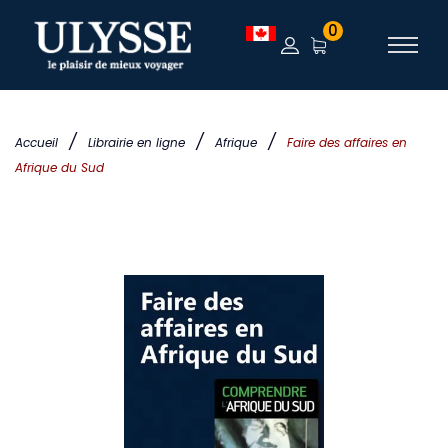
0
/
/
/
Accueil
Librairie en ligne
Afrique
Faire des affaires en
Afrique du Sud