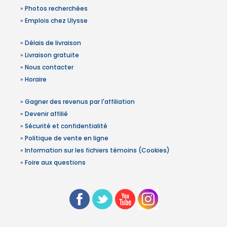
»
Photos recherchées
»
Emplois chez Ulysse
»
Délais de livraison
»
Livraison gratuite
»
Nous contacter
»
Horaire
»
Gagner des revenus par l'affiliation
»
Devenir affilié
»
Sécurité et confidentialité
»
Politique de vente en ligne
»
Information sur les fichiers témoins (Cookies)
»
Foire aux questions