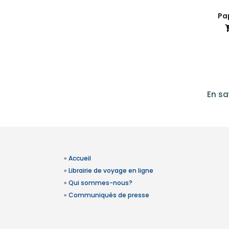
Pap
En sa
»
Accueil
»
Librairie de voyage en ligne
»
Qui sommes-nous?
»
Communiqués de presse