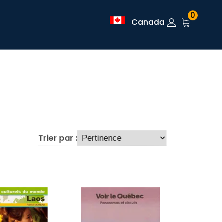
0
Canada
Trier par :