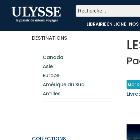
TEST
LIBRAIRIE EN LIGNE
NOS 
DESTINATIONS
L
Pa
Canada
Asie
Europe
Amérique du Sud
Libra
Antilles
Livre
COLLECTIONS