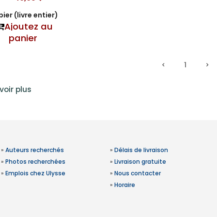
ier (livre entier)
Ajoutez au
panier
1
voir plus
»
Auteurs recherchés
»
Délais de livraison
»
Photos recherchées
»
Livraison gratuite
»
Emplois chez Ulysse
»
Nous contacter
»
Horaire