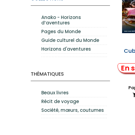
Anako - Horizons
d’aventures
Pages du Monde
Guide culturel du Monde
Horizons d'aventures
Cuba
En s
THÉMATIQUES
Pap
Beaux livres
Récit de voyage
Société, mœurs, coutumes