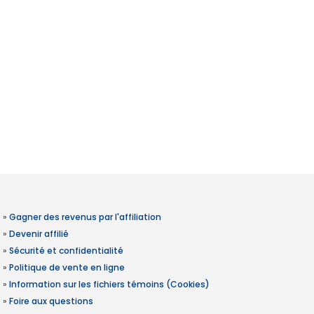
»
Gagner des revenus par l'affiliation
»
Devenir affilié
»
Sécurité et confidentialité
»
Politique de vente en ligne
»
Information sur les fichiers témoins (Cookies)
»
Foire aux questions