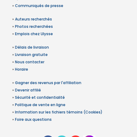
»
Communiqués de presse
»
Auteurs recherchés
»
Photos recherchées
»
Emplois chez Ulysse
»
Délais de livraison
»
Livraison gratuite
»
Nous contacter
»
Horaire
»
Gagner des revenus par l'affiliation
»
Devenir affilié
»
Sécurité et confidentialité
»
Politique de vente en ligne
»
Information sur les fichiers témoins (Cookies)
»
Foire aux questions