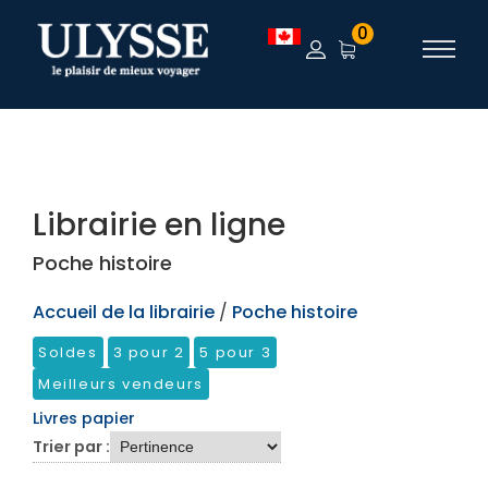
TEST
0
Librairie en ligne
Poche histoire
Accueil de la librairie
/
Poche histoire
Soldes
3 pour 2
5 pour 3
Meilleurs vendeurs
Livres papier
Trier par :