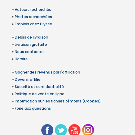
»
Auteurs recherchés
»
Photos recherchées
»
Emplois chez Ulysse
»
Délais de livraison
»
Livraison gratuite
»
Nous contacter
»
Horaire
»
Gagner des revenus par l'affiliation
»
Devenir affilié
»
Sécurité et confidentialité
»
Politique de vente en ligne
»
Information sur les fichiers témoins (Cookies)
»
Foire aux questions