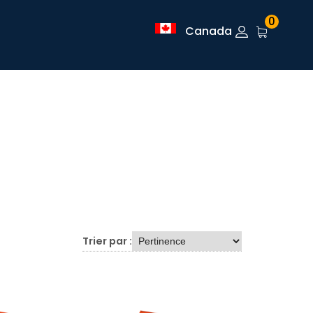
0
Canada
Trier par :