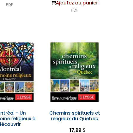
Ajoutez au panier
PDF
PDF
ntréal - Un
Chemins spirituels et
ine religieux à
religieux du Québec
découvrir
17,99 $