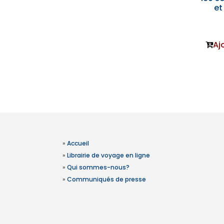
et
Aj
»
Accueil
»
Librairie de voyage en ligne
»
Qui sommes-nous?
»
Communiqués de presse