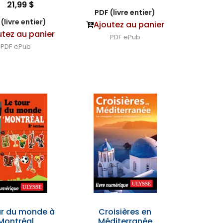
21,99 $
PDF (livre entier)
(livre entier)
Ajoutez au panier
utez au panier
PDF
ePub
PDF
ePub
ur du monde à
Croisières en
Montréal
Méditerranée