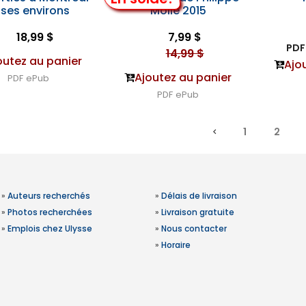
 ses environs
Mollé 2015
18,99 $
7,99 $
PDF 
14,99 $
outez au panier
Ajo
Ajoutez au panier
PDF
ePub
PDF
ePub
1
2
»
Auteurs recherchés
»
Délais de livraison
»
Photos recherchées
»
Livraison gratuite
»
Emplois chez Ulysse
»
Nous contacter
»
Horaire