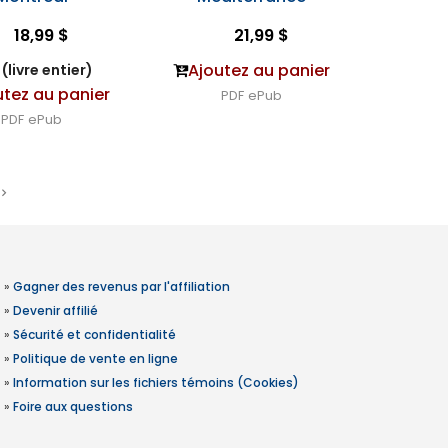
18,99 $
21,99 $
Ajoutez au panier
(livre entier)
utez au panier
PDF
ePub
PDF
ePub
»
Gagner des revenus par l'affiliation
»
Devenir affilié
»
Sécurité et confidentialité
»
Politique de vente en ligne
»
Information sur les fichiers témoins (Cookies)
»
Foire aux questions