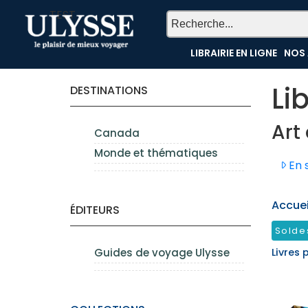
TEST
LIBRAIRIE EN LIGNE
NOS 
Li
DESTINATIONS
Art
Canada
Monde et thématiques
En s
Accueil
ÉDITEURS
Solde
Guides de voyage Ulysse
Livres 