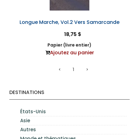
Longue Marche, Vol.2 Vers Samarcande
18,75 $
Papier (livre entier)
Ajoutez au panier
1
DESTINATIONS
États-Unis
Asie
Autres
Monde et thématiques