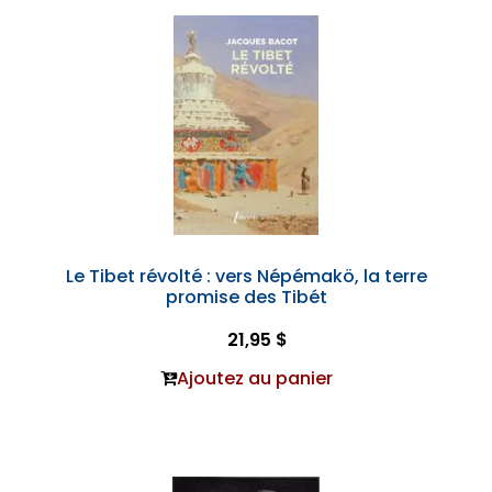
Le Tibet révolté : vers Népémakö, la terre
promise des Tibét
21,95 $
Ajoutez au panier