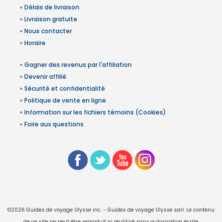
»
Délais de livraison
»
Livraison gratuite
»
Nous contacter
»
Horaire
»
Gagner des revenus par l'affiliation
»
Devenir affilié
»
Sécurité et confidentialité
»
Politique de vente en ligne
»
Information sur les fichiers témoins (Cookies)
»
Foire aux questions
©2026 Guides de voyage Ulysse inc. - Guides de voyage Ulysse sarl. Le contenu
de ce site ne peut être reproduit ni réutilisé sans autorisation écrite.