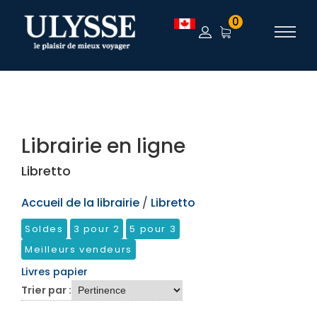
TEST
0
Librairie en ligne
Libretto
Accueil de la librairie
/
Libretto
Soldes
3 pour 2
5 pour 3
Meilleurs vendeurs
Livres papier
Trier par :