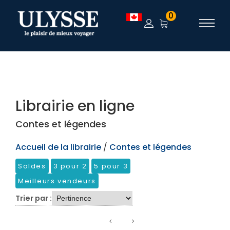
TEST
0
Librairie en ligne
Contes et légendes
Accueil de la librairie
/
Contes et légendes
Soldes
3 pour 2
5 pour 3
Meilleurs vendeurs
Trier par :