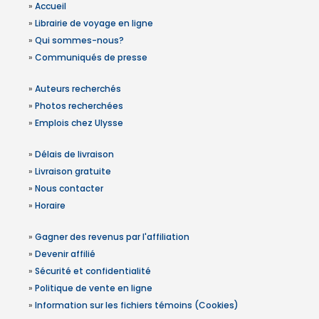
»
Accueil
»
Librairie de voyage en ligne
»
Qui sommes-nous?
»
Communiqués de presse
»
Auteurs recherchés
»
Photos recherchées
»
Emplois chez Ulysse
»
Délais de livraison
»
Livraison gratuite
»
Nous contacter
»
Horaire
»
Gagner des revenus par l'affiliation
»
Devenir affilié
»
Sécurité et confidentialité
»
Politique de vente en ligne
»
Information sur les fichiers témoins (Cookies)