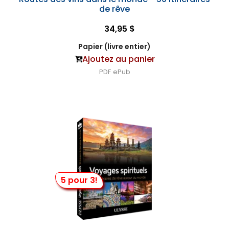
de rêve
34,95 $
Papier (livre entier)
Ajoutez au panier
PDF
ePub
5 pour 3!