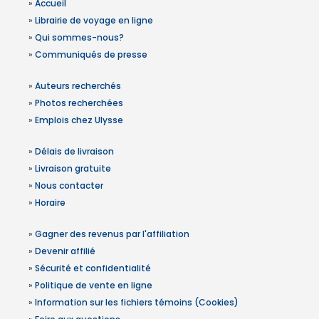
»
Accueil
»
Librairie de voyage en ligne
»
Qui sommes-nous?
»
Communiqués de presse
»
Auteurs recherchés
»
Photos recherchées
»
Emplois chez Ulysse
»
Délais de livraison
»
Livraison gratuite
»
Nous contacter
»
Horaire
»
Gagner des revenus par l'affiliation
»
Devenir affilié
»
Sécurité et confidentialité
»
Politique de vente en ligne
»
Information sur les fichiers témoins (Cookies)