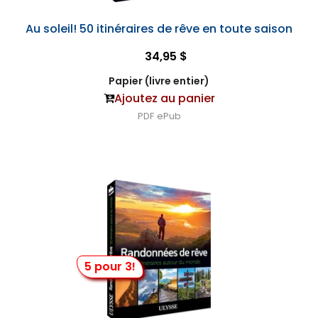
Au soleil! 50 itinéraires de rêve en toute saison
34,95 $
Papier (livre entier)
Ajoutez au panier
PDF
ePub
5 pour 3!