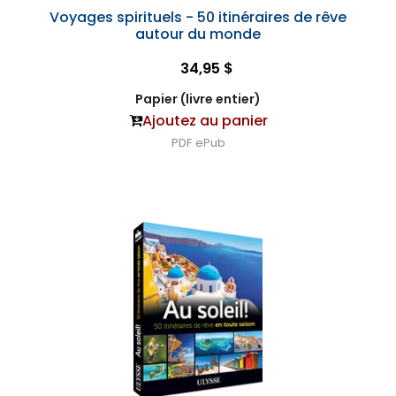
Voyages spirituels - 50 itinéraires de rêve
autour du monde
34,95 $
Papier (livre entier)
Ajoutez au panier
PDF
ePub