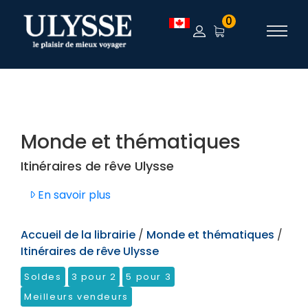
TEST
0
Monde et thématiques
Itinéraires de rêve Ulysse
En savoir plus
Accueil de la librairie
/
Monde et thématiques
/
Itinéraires de rêve Ulysse
Soldes
3 pour 2
5 pour 3
Meilleurs vendeurs