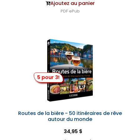
Ajoutez au panier
PDF
ePub
5 pour 3!
Routes de la bière - 50 itinéraires de rêve
autour du monde
34,95 $