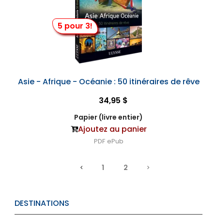
5 pour 3!
Asie - Afrique - Océanie : 50 itinéraires de rêve
34,95 $
Papier (livre entier)
Ajoutez au panier
PDF
ePub
1
2
DESTINATIONS