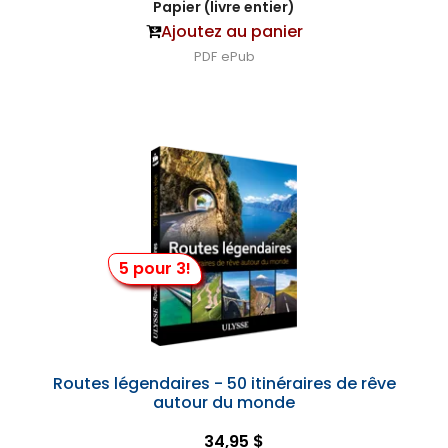
Papier (livre entier)
Ajoutez au panier
PDF
ePub
5 pour 3!
Routes légendaires - 50 itinéraires de rêve
autour du monde
34,95 $