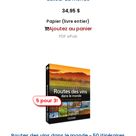
34,95 $
Papier (livre entier)
Ajoutez au panier
PDF
ePub
5 pour 3!
Routes des vins dans le monde - 50 itinéraires