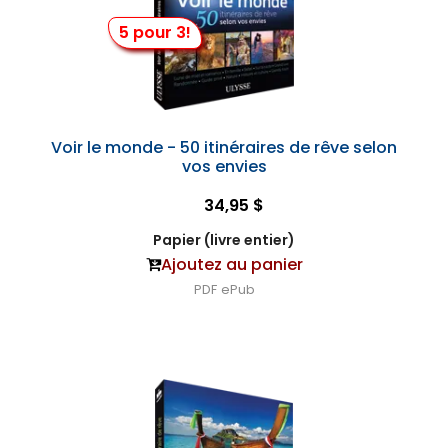
5 pour 3!
Voir le monde - 50 itinéraires de rêve selon
vos envies
34,95 $
Papier (livre entier)
Ajoutez au panier
PDF
ePub