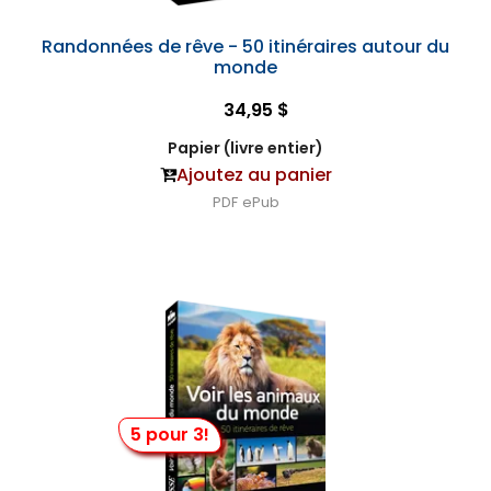
Randonnées de rêve - 50 itinéraires autour du
monde
34,95 $
Papier (livre entier)
Ajoutez au panier
PDF
ePub
5 pour 3!