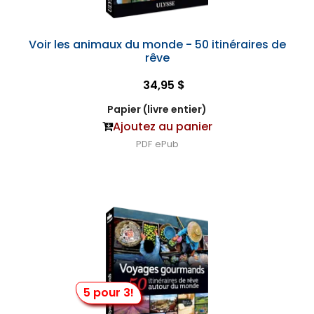
Voir les animaux du monde - 50 itinéraires de
rêve
34,95 $
Papier (livre entier)
Ajoutez au panier
PDF
ePub
5 pour 3!