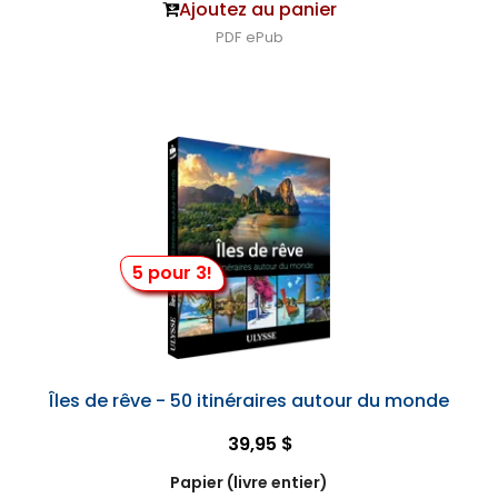
Ajoutez au panier
PDF
ePub
5 pour 3!
Îles de rêve - 50 itinéraires autour du monde
39,95 $
Papier (livre entier)