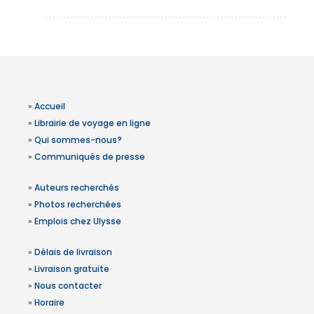
»
Accueil
»
Librairie de voyage en ligne
»
Qui sommes-nous?
»
Communiqués de presse
»
Auteurs recherchés
»
Photos recherchées
»
Emplois chez Ulysse
»
Délais de livraison
»
Livraison gratuite
»
Nous contacter
»
Horaire