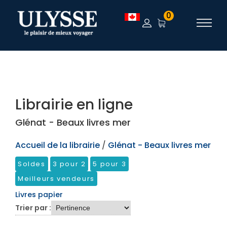
TEST
0
Librairie en ligne
Glénat - Beaux livres mer
Accueil de la librairie
/
Glénat - Beaux livres mer
Soldes
3 pour 2
5 pour 3
Meilleurs vendeurs
Livres papier
Trier par :