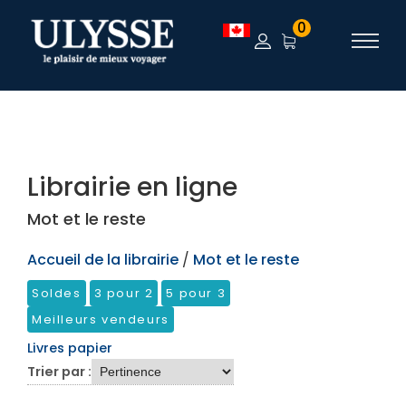
TEST
0
Librairie en ligne
Mot et le reste
Accueil de la librairie
/
Mot et le reste
Soldes
3 pour 2
5 pour 3
Meilleurs vendeurs
Livres papier
Trier par :