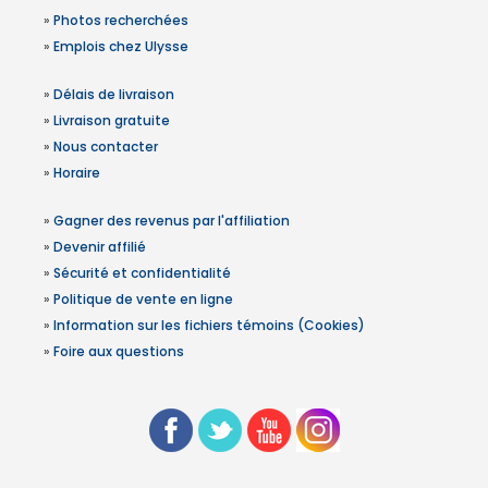
»
Photos recherchées
»
Emplois chez Ulysse
»
Délais de livraison
»
Livraison gratuite
»
Nous contacter
»
Horaire
»
Gagner des revenus par l'affiliation
»
Devenir affilié
»
Sécurité et confidentialité
»
Politique de vente en ligne
»
Information sur les fichiers témoins (Cookies)
»
Foire aux questions