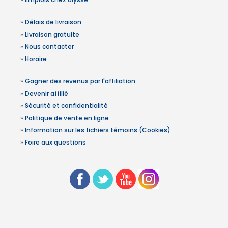
»
Délais de livraison
»
Livraison gratuite
»
Nous contacter
»
Horaire
»
Gagner des revenus par l'affiliation
»
Devenir affilié
»
Sécurité et confidentialité
»
Politique de vente en ligne
»
Information sur les fichiers témoins (Cookies)
»
Foire aux questions