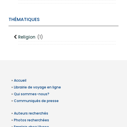
THÉMATIQUES
Religion
(1)
»
Accueil
»
Librairie de voyage en ligne
»
Qui sommes-nous?
»
Communiqués de presse
»
Auteurs recherchés
»
Photos recherchées
»
Emplois chez Ulysse