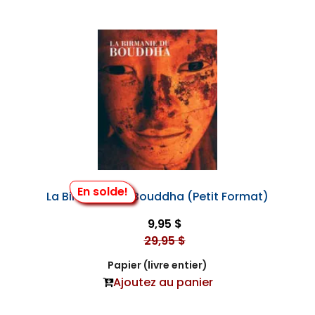
En solde!
La Birmanie du Bouddha (Petit Format)
9,95 $
29,95 $
Papier (livre entier)
Ajoutez au panier