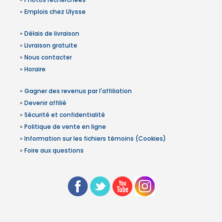
»
Emplois chez Ulysse
»
Délais de livraison
»
Livraison gratuite
»
Nous contacter
»
Horaire
»
Gagner des revenus par l'affiliation
»
Devenir affilié
»
Sécurité et confidentialité
»
Politique de vente en ligne
»
Information sur les fichiers témoins (Cookies)
»
Foire aux questions