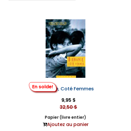
En solde!
Birmanie, Coté Femmes
9,95 $
32,50 $
Papier (livre entier)
Ajoutez au panier