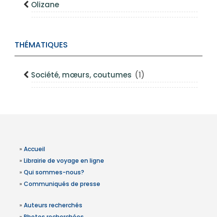
Olizane
THÉMATIQUES
Société, mœurs, coutumes
(1)
»
Accueil
»
Librairie de voyage en ligne
»
Qui sommes-nous?
»
Communiqués de presse
»
Auteurs recherchés
»
Photos recherchées