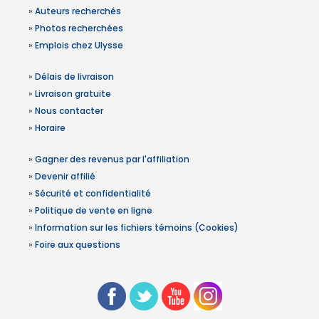
»
Auteurs recherchés
»
Photos recherchées
»
Emplois chez Ulysse
»
Délais de livraison
»
Livraison gratuite
»
Nous contacter
»
Horaire
»
Gagner des revenus par l'affiliation
»
Devenir affilié
»
Sécurité et confidentialité
»
Politique de vente en ligne
»
Information sur les fichiers témoins (Cookies)
»
Foire aux questions