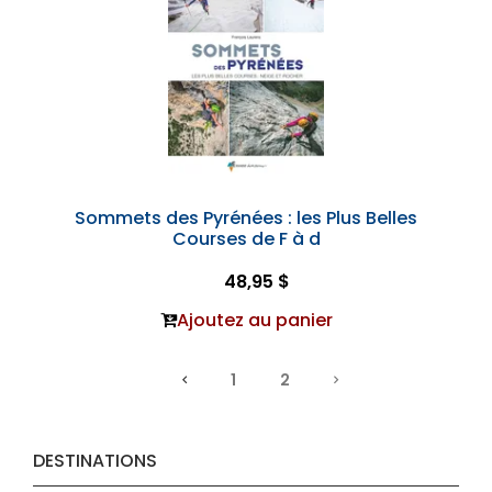
Sommets des Pyrénées : les Plus Belles
Courses de F à d
48,95 $
Ajoutez au panier
1
2
DESTINATIONS