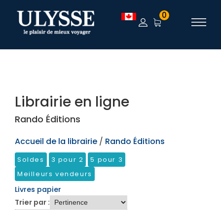
TEST
0
Librairie en ligne
Rando Éditions
Accueil de la librairie
/
Rando Éditions
Soldes
3 pour 2
5 pour 3
Meilleurs vendeurs
Livres papier
Trier par :