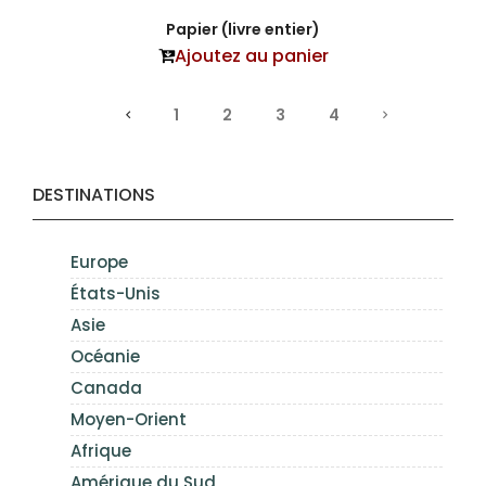
Papier (livre entier)
Ajoutez au panier
1
2
3
4
DESTINATIONS
Europe
États-Unis
Asie
Océanie
Canada
Moyen-Orient
Afrique
Amérique du Sud