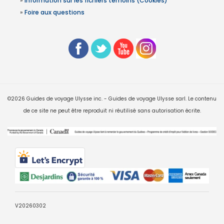
»
Information sur les fichiers témoins (Cookies)
»
Foire aux questions
©2026 Guides de voyage Ulysse inc. - Guides de voyage Ulysse sarl. Le contenu
de ce site ne peut être reproduit ni réutilisé sans autorisation écrite.
V20260302