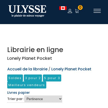
TEST
0
Librairie en ligne
Lonely Planet Pocket
Accueil de la librairie
/
Lonely Planet Pocket
Soldes
3 pour 2
5 pour 3
Meilleurs vendeurs
Livres papier
Trier par :