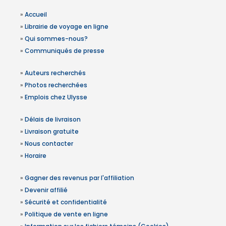
»
Accueil
»
Librairie de voyage en ligne
»
Qui sommes-nous?
»
Communiqués de presse
»
Auteurs recherchés
»
Photos recherchées
»
Emplois chez Ulysse
»
Délais de livraison
»
Livraison gratuite
»
Nous contacter
»
Horaire
»
Gagner des revenus par l'affiliation
»
Devenir affilié
»
Sécurité et confidentialité
»
Politique de vente en ligne