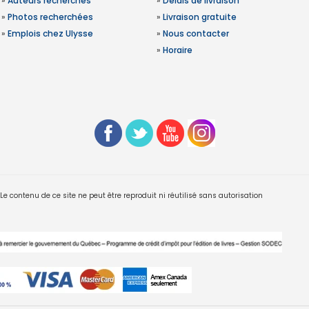
»
Auteurs recherchés
»
Délais de livraison
»
Photos recherchées
»
Livraison gratuite
»
Emplois chez Ulysse
»
Nous contacter
»
Horaire
 contenu de ce site ne peut être reproduit ni réutilisé sans autorisation