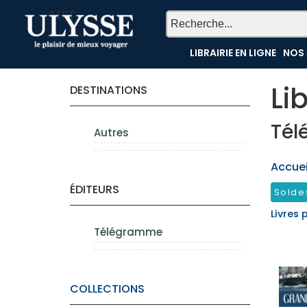
TEST
LIBRAIRIE EN LIGNE
NOS 
Li
DESTINATIONS
Tél
Autres
Accueil
ÉDITEURS
Solde
Livres 
Télégramme
COLLECTIONS