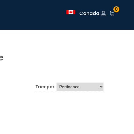
0
Canada
e
Trier par :