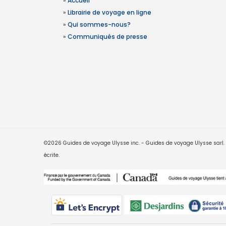
»
Accueil
»
Librairie de voyage en ligne
»
Qui sommes-nous?
»
Communiqués de presse
©2026 Guides de voyage Ulysse inc. - Guides de voyage Ulysse sarl. Le
écrite.