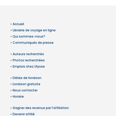
»
Accueil
»
Librairie de voyage en ligne
»
Qui sommes-nous?
»
Communiqués de presse
»
Auteurs recherchés
»
Photos recherchées
»
Emplois chez Ulysse
»
Délais de livraison
»
Livraison gratuite
»
Nous contacter
»
Horaire
»
Gagner des revenus par l'affiliation
»
Devenir affilié