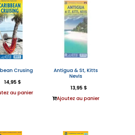
bbean Crusing
Antigua & St, Kitts
Nevis
14,95 $
13,95 $
utez au panier
Ajoutez au panier