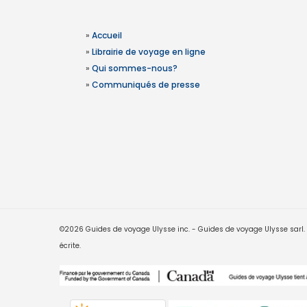
»
Accueil
»
Librairie de voyage en ligne
»
Qui sommes-nous?
»
Communiqués de presse
©2026 Guides de voyage Ulysse inc. - Guides de voyage Ulysse sarl. Le
écrite.