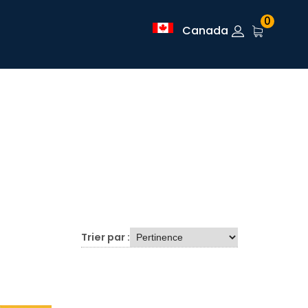
0
Canada
Trier par :