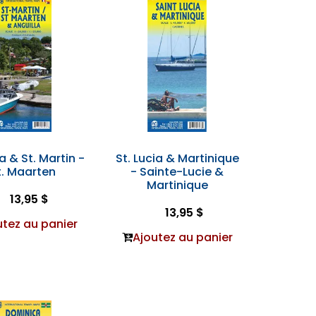
a & St. Martin -
St. Lucia & Martinique
t. Maarten
- Sainte-Lucie &
Martinique
13,95 $
13,95 $
utez au panier
Ajoutez au panier