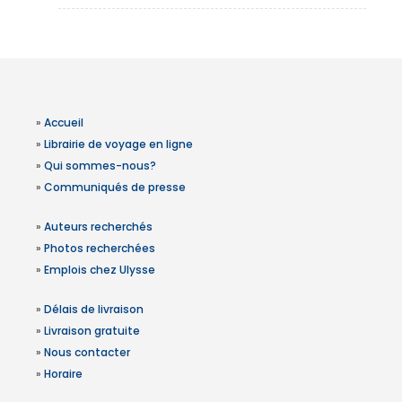
»
Accueil
»
Librairie de voyage en ligne
»
Qui sommes-nous?
»
Communiqués de presse
»
Auteurs recherchés
»
Photos recherchées
»
Emplois chez Ulysse
»
Délais de livraison
»
Livraison gratuite
»
Nous contacter
»
Horaire