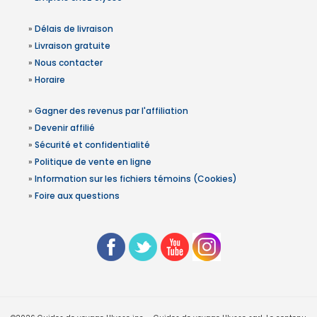
»
Délais de livraison
»
Livraison gratuite
»
Nous contacter
»
Horaire
»
Gagner des revenus par l'affiliation
»
Devenir affilié
»
Sécurité et confidentialité
»
Politique de vente en ligne
»
Information sur les fichiers témoins (Cookies)
»
Foire aux questions