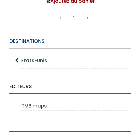
Ajoutez au panier
1
DESTINATIONS
États-Unis
ÉDITEURS
ITMB maps