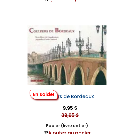
En solde!
Couleurs de Bordeaux
9,95 $
39,95 $
Papier (livre entier)
Ajoutez au panier