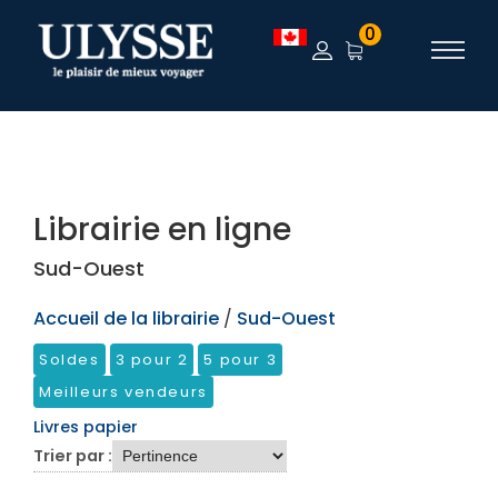
TEST
0
Librairie en ligne
Sud-Ouest
Accueil de la librairie
/
Sud-Ouest
Soldes
3 pour 2
5 pour 3
Meilleurs vendeurs
Livres papier
Trier par :