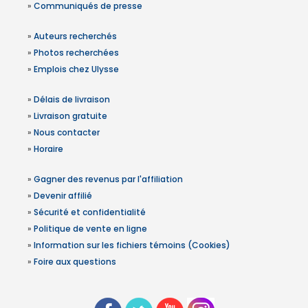
»
Communiqués de presse
»
Auteurs recherchés
»
Photos recherchées
»
Emplois chez Ulysse
»
Délais de livraison
»
Livraison gratuite
»
Nous contacter
»
Horaire
»
Gagner des revenus par l'affiliation
»
Devenir affilié
»
Sécurité et confidentialité
»
Politique de vente en ligne
»
Information sur les fichiers témoins (Cookies)
»
Foire aux questions