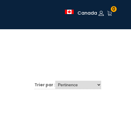
0
Canada
Trier par :