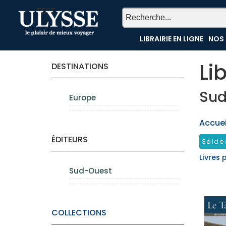
TEST
LIBRAIRIE EN LIGNE
NOS 
Li
DESTINATIONS
Sud
Europe
Accueil
ÉDITEURS
Solde
Livres 
Sud-Ouest
COLLECTIONS