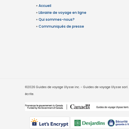
»
Accueil
»
Librairie de voyage en ligne
»
Qui sommes-nous?
»
Communiqués de presse
©2026 Guides de voyage Ulysse inc. - Guides de voyage Ulysse sarl. Le
écrite.