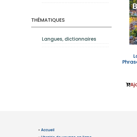
THÉMATIQUES
Langues, dictionnaires
L
Phras
Aj
»
Accueil