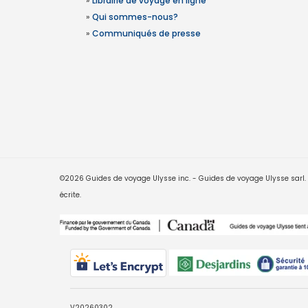
»
Librairie de voyage en ligne
»
Qui sommes-nous?
»
Communiqués de presse
©2026 Guides de voyage Ulysse inc. - Guides de voyage Ulysse sarl. Le
écrite.
V20260302