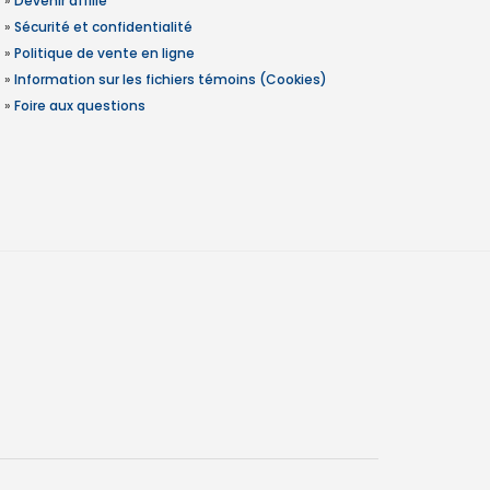
»
Devenir affilié
»
Sécurité et confidentialité
»
Politique de vente en ligne
»
Information sur les fichiers témoins (Cookies)
»
Foire aux questions