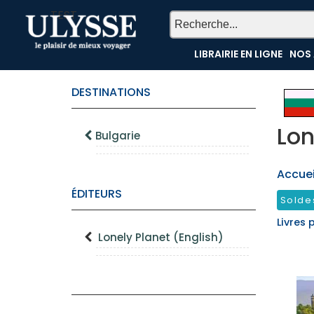
TEST
LIBRAIRIE EN LIGNE
NOS 
DESTINATIONS
Lon
Bulgarie
Accueil
ÉDITEURS
Solde
Livres 
Lonely Planet (English)