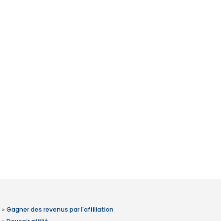
»
Gagner des revenus par l'affiliation