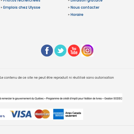
»
Photos recherchées
»
Livraison gratuite
»
Emplois chez Ulysse
»
Nous contacter
»
Horaire
 contenu de ce site ne peut être reproduit ni réutilisé sans autorisation