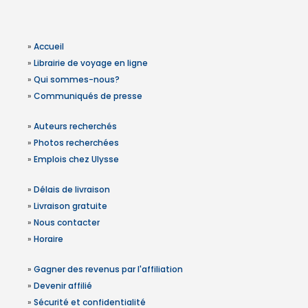
»
Accueil
»
Librairie de voyage en ligne
»
Qui sommes-nous?
»
Communiqués de presse
»
Auteurs recherchés
»
Photos recherchées
»
Emplois chez Ulysse
»
Délais de livraison
»
Livraison gratuite
»
Nous contacter
»
Horaire
»
Gagner des revenus par l'affiliation
»
Devenir affilié
»
Sécurité et confidentialité