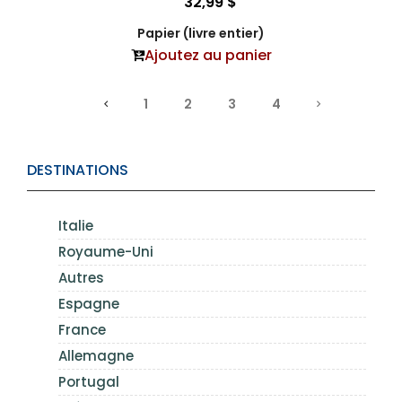
32,99 $
Papier (livre entier)
Ajoutez au panier
1
2
3
4
DESTINATIONS
Italie
Royaume-Uni
Autres
Espagne
France
Allemagne
Portugal