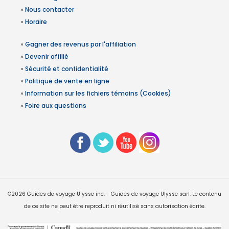
»
Nous contacter
»
Horaire
»
Gagner des revenus par l'affiliation
»
Devenir affilié
»
Sécurité et confidentialité
»
Politique de vente en ligne
»
Information sur les fichiers témoins (Cookies)
»
Foire aux questions
©2026 Guides de voyage Ulysse inc. - Guides de voyage Ulysse sarl. Le contenu
de ce site ne peut être reproduit ni réutilisé sans autorisation écrite.