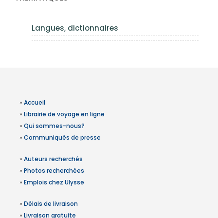
Langues, dictionnaires
»
Accueil
»
Librairie de voyage en ligne
»
Qui sommes-nous?
»
Communiqués de presse
»
Auteurs recherchés
»
Photos recherchées
»
Emplois chez Ulysse
»
Délais de livraison
»
Livraison gratuite