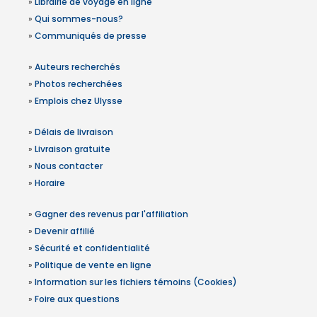
»
Librairie de voyage en ligne
»
Qui sommes-nous?
»
Communiqués de presse
»
Auteurs recherchés
»
Photos recherchées
»
Emplois chez Ulysse
»
Délais de livraison
»
Livraison gratuite
»
Nous contacter
»
Horaire
»
Gagner des revenus par l'affiliation
»
Devenir affilié
»
Sécurité et confidentialité
»
Politique de vente en ligne
»
Information sur les fichiers témoins (Cookies)
»
Foire aux questions