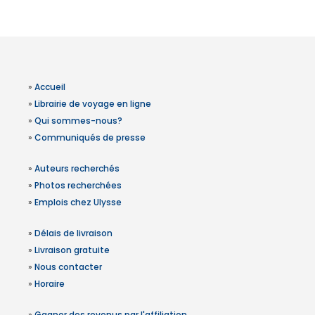
»
Accueil
»
Librairie de voyage en ligne
»
Qui sommes-nous?
»
Communiqués de presse
»
Auteurs recherchés
»
Photos recherchées
»
Emplois chez Ulysse
»
Délais de livraison
»
Livraison gratuite
»
Nous contacter
»
Horaire
»
Gagner des revenus par l'affiliation