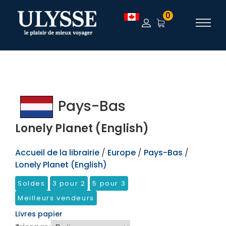
TEST
0
Pays-Bas
Lonely Planet (English)
Accueil de la librairie
/
Europe
/
Pays-Bas
/
Lonely Planet (English)
Soldes
3 pour 2
5 pour 3
Meilleurs vendeurs
Livres papier